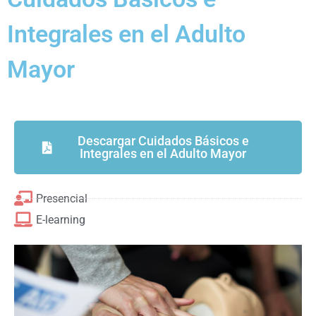
Integrales en el Adulto
Mayor
Descargar Cuidados Básicos e
Integrales en el Adulto Mayor
Presencial
E-learning