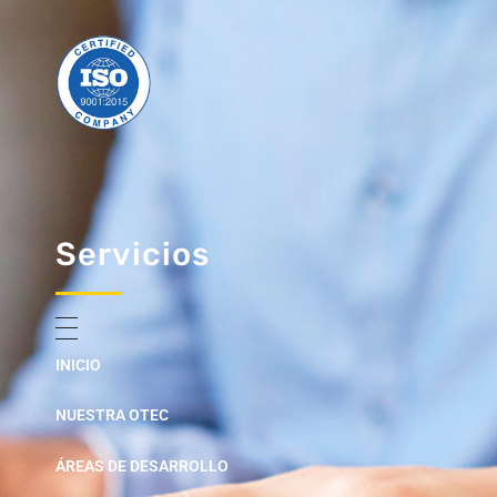
Servicios
INICIO
NUESTRA OTEC
ÁREAS DE DESARROLLO