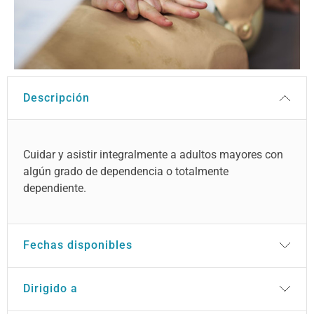
Descripción
Cuidar y asistir integralmente a adultos mayores con
algún grado de dependencia o totalmente
dependiente.
Fechas disponibles
Dirigido a
Código SENCE: