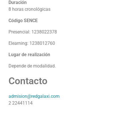
Duración
8 horas cronológicas
Código SENCE
Presencial: 1238022378
Elearning: 1238012760
Lugar de realización
Depende de modalidad.
Contacto
admision@redgalaxi.com
2 22441114