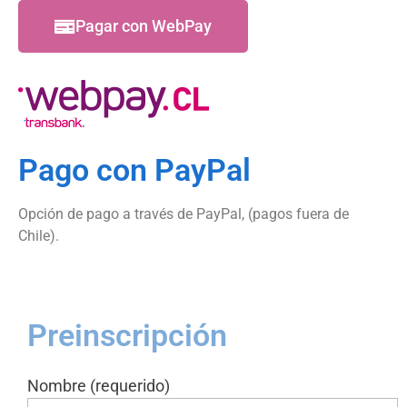
plazo aproximado de 15 días hábiles. A las personas
Pagar con WebPay
matriculadas que se retiren de la actividad antes de
la fecha de inicio, se les devolverá el total pagado
menos el 10% del total del arancel.
Pago con PayPal
Opción de pago a través de PayPal, (pagos fuera de
Chile).
Preinscripción
Nombre (requerido)