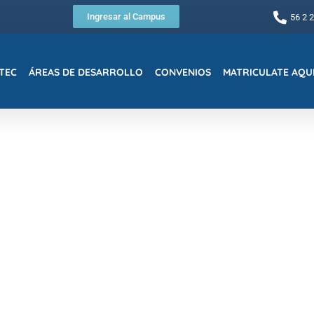
Ingresar al Campus
56 2 
TEC
ÁREAS DE DESARROLLO
CONVENIOS
MATRICULATE AQU