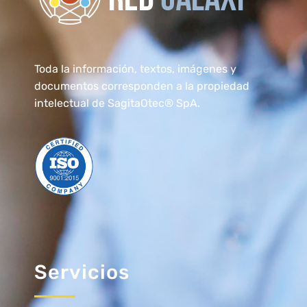
RedGalaxi®
Formación Elearning para transformarse en un Especialista
Toda la información, textos, imágenes y
documentos corresponden a la propiedad
intelectual de SagitaOtec® SpA.
Servicios