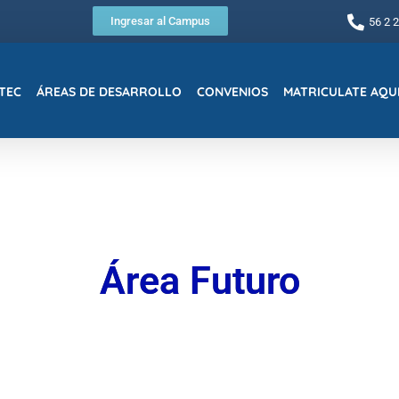
Ingresar al Campus
56 2 
TEC
ÁREAS DE DESARROLLO
CONVENIOS
MATRICULATE AQU
Área Futuro