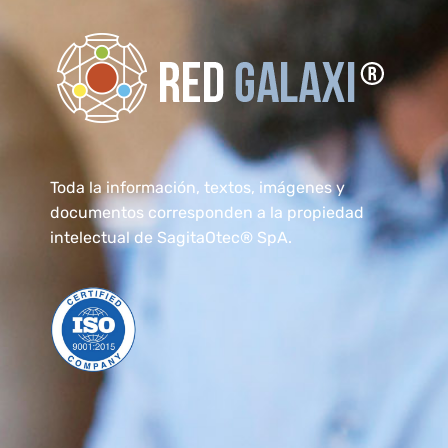
RedGalaxi®
Formación Elearning para transformarse en un Especialista
Toda la información, textos, imágenes y
documentos corresponden a la propiedad
intelectual de SagitaOtec® SpA.