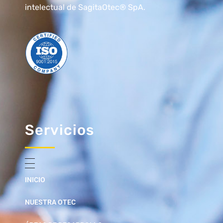
intelectual de SagitaOtec® SpA.
Servicios
INICIO
NUESTRA OTEC