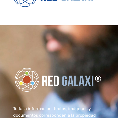
RedGalaxi®
Formación Elearning para transformarse en un Especialista
Toda la información, textos, imágenes y
documentos corresponden a la propiedad